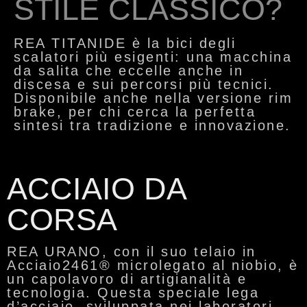
STILE CLASSICO?
REA TITANIDE è la bici degli
scalatori più esigenti: una macchina
da salita che eccelle anche in
discesa e sui percorsi più tecnici.
Disponibile anche nella versione
rim
brake
, per chi cerca la perfetta
sintesi tra tradizione e innovazione.
ACCIAIO DA
CORSA
REA URANO
, con il suo telaio in
Acciaio2461®
microlegato al niobio, è
un capolavoro di artigianalità e
tecnologia. Questa speciale lega
d’acciaio, sviluppata nei laboratori