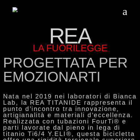
REA
LA FUORILEGGE
PROGETTATA PER
EMOZIONARTI
Nata nel 2019 nei laboratori di Bianca
Lab, la
REA TITANIDE
rappresenta il
punto d’incontro tra innovazione,
artigianalità e materiali d’eccellenza.
Realizzata con tubazioni
FourTi®
e
parti lavorate dal pieno in lega di
titanio
Ti6/4 Y.ELI®
, questa bicicletta