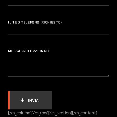
IL TUO TELEFONO (RICHIESTO)
MESSAGGIO OPZIONALE
INVIA
[/cs_column][/cs_row][/cs_section][/cs_content]