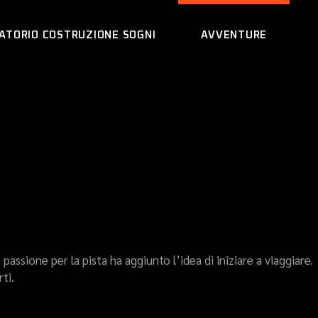
ATORIO COSTRUZIONE SOGNI
AVVENTURE
assione per la pista ha aggiunto l’idea di iniziare a viaggiare.
ti.