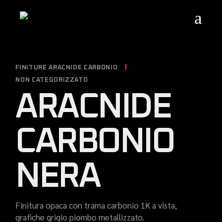
Skip
to
the
content
FINITURE ARACNIDE CARBONIO
NON CATEGORIZZATO
ARACNIDE
CARBONIO
NERA
Finitura opaca con trama carbonio 1K a vista,
grafiche grigio piombo metallizzato.