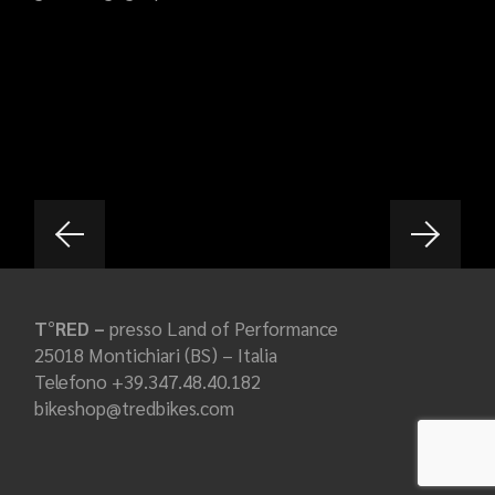
T°RED –
presso Land of Performance
25018 Montichiari (BS) – Italia
Telefono +39.347.48.40.182
bikeshop@tredbikes.com