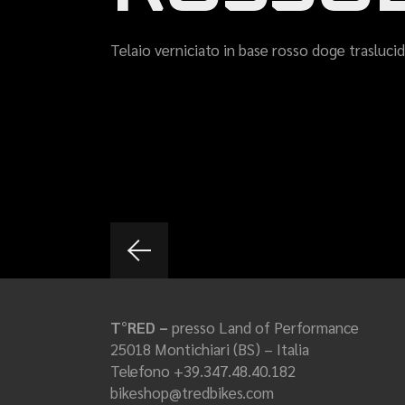
Telaio verniciato in base rosso doge trasluc
T°RED –
presso Land of Performance
25018 Montichiari (BS) – Italia
Telefono +39.347.48.40.182
bikeshop@tredbikes.com