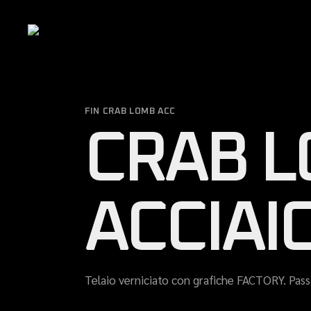
Skip
to
the
content
FIN CRAB LOMB ACC
CRAB 
ACCIAI
Telaio verniciato con grafiche FACTORY. Pas