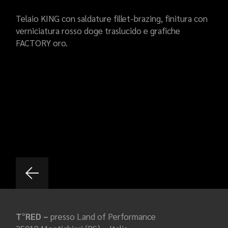
Telaio KING con saldature fillet-brazing, finitura con
verniciatura rosso doge traslucido e grafiche
FACTORY oro.
T°RED –
presso Land of Performance