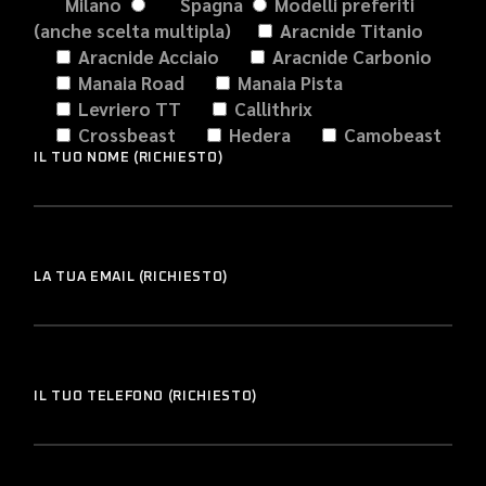
Milano
Spagna
Modelli preferiti
(anche scelta multipla)
Aracnide Titanio
Aracnide Acciaio
Aracnide Carbonio
Manaia Road
Manaia Pista
Levriero TT
Callithrix
Crossbeast
Hedera
Camobeast
IL TUO NOME (RICHIESTO)
LA TUA EMAIL (RICHIESTO)
IL TUO TELEFONO (RICHIESTO)