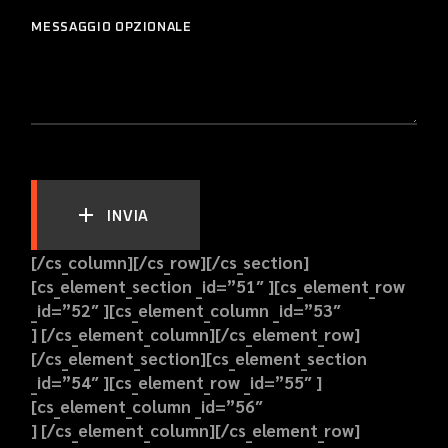
MESSAGGIO OPZIONALE
INVIA
[/cs_column][/cs_row][/cs_section]
[cs_element_section _id=”51″ ][cs_element_row
_id=”52″ ][cs_element_column _id=”53″
] [/cs_element_column][/cs_element_row]
[/cs_element_section][cs_element_section
_id=”54″ ][cs_element_row _id=”55″ ]
[cs_element_column _id=”56″
] [/cs_element_column][/cs_element_row]