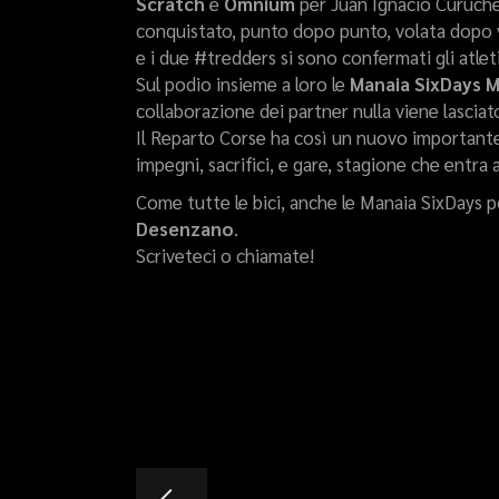
Scratch
e
Omnium
per Juan Ignacio Curuch
conquistato, punto dopo punto, volata dopo vo
e i due #tredders si sono confermati gli atlet
Sul podio insieme a loro le
Manaia SixDays 
collaborazione dei partner nulla viene lasciato
Il Reparto Corse ha così un nuovo importante 
impegni, sacrifici, e gare, stagione che entra
Come tutte le bici, anche le Manaia SixDays 
Desenzano
.
Scriveteci o chiamate!