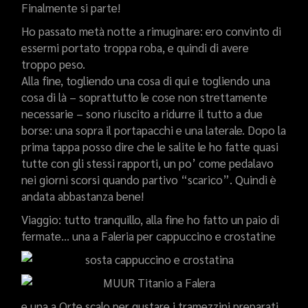
Finalmente si parte!
Ho passato metà notte a rimuginare: ero convinto di
essermi portato troppa roba, e quindi di avere
troppo peso.
Alla fine, togliendo una cosa di qui e togliendo una
cosa di là – soprattutto le cose non strettamente
necessarie – sono riuscito a ridurre il tutto a due
borse: una sopra il portapacchi e una laterale. Dopo la
prima tappa posso dire che le salite le ho fatte quasi
tutte con gli stessi rapporti, un po’ come pedalavo
nei giorni scorsi quando partivo “scarico”. Quindi è
andata abbastanza bene!
Viaggio: tutto tranquillo, alla fine ho fatto un paio di
fermate… una a Faleria per cappuccino e crostatine
e una a Orte scalo per gustare i tramezzini preparati