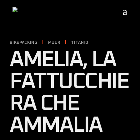
Skip
to
the
content
BIKEPACKING
MUUR
TITANIO
AMELIA, LA
FATTUCCHIE
RA CHE
AMMALIA