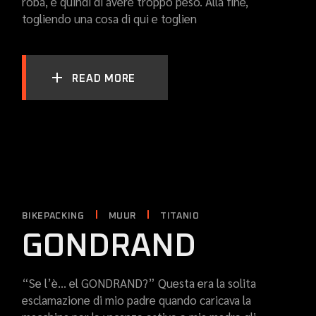
roba, e quindi di avere troppo peso. Alla fine,
togliendo una cosa di qui e toglien
READ MORE
BIKEPACKING
MUUR
TITANIO
GONDRAND
“Se l’è… el GONDRAND?” Questa era la solita
esclamazione di mio padre quando caricava la