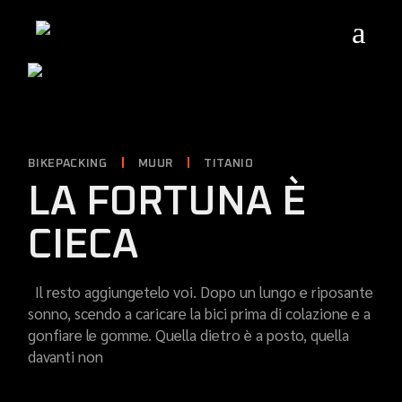
Skip
to
the
content
BIKEPACKING
MUUR
TITANIO
LA FORTUNA È
CIECA
Il resto aggiungetelo voi. Dopo un lungo e riposante
sonno, scendo a caricare la bici prima di colazione e a
gonfiare le gomme. Quella dietro è a posto, quella
davanti non