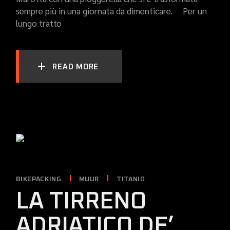
sempre più in una giornata da dimenticare. Per un
lungo tratto
READ MORE
BIKEPACKING
MUUR
TITANIO
LA TIRRENO
ADRIATICO DE’