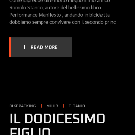
Come saprebbe dire molto meglio il mio amico
Romolo Stanco, autore del bellissimo libro
Performance Manifesto , andando in bicicletta
dobbiamo sempre convivere con il secondo princ
READ MORE
BIKEPACKING
MUUR
TITANIO
IL DODICESIMO
FIGLIO