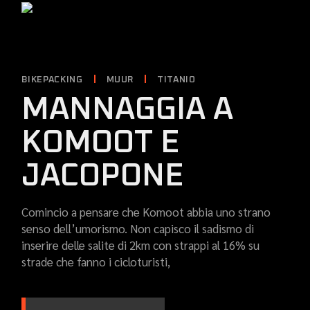
BIKEPACKING
MUUR
TITANIO
MANNAGGIA A
KOMOOT E
JACOPONE
Comincio a pensare che Komoot abbia uno strano
senso dell’umorismo. Non capisco il sadismo di
inserire delle salite di 2km con strappi al 16% su
strade che fanno i cicloturisti,