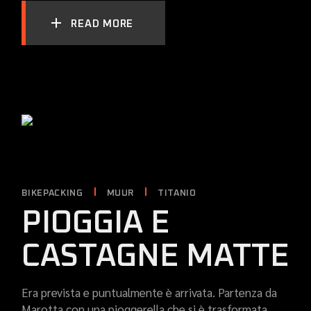
READ MORE
BIKEPACKING
MUUR
TITANIO
PIOGGIA E
CASTAGNE MATTE
Era prevista e puntualmente è arrivata. Partenza da
Marotta con una pioggerella che si è trasformata