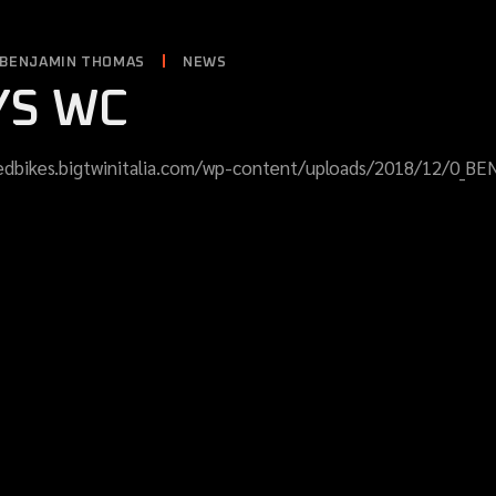
O BENJAMIN THOMAS
NEWS
YS WC
redbikes.bigtwinitalia.com/wp-content/uploads/2018/12/0_BE