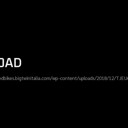
OAD
redbikes.bigtwinitalia.com/wp-content/uploads/2018/12/TJE