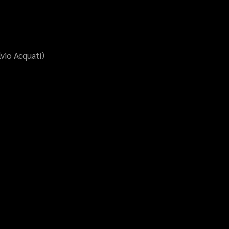
lvio Acquati)