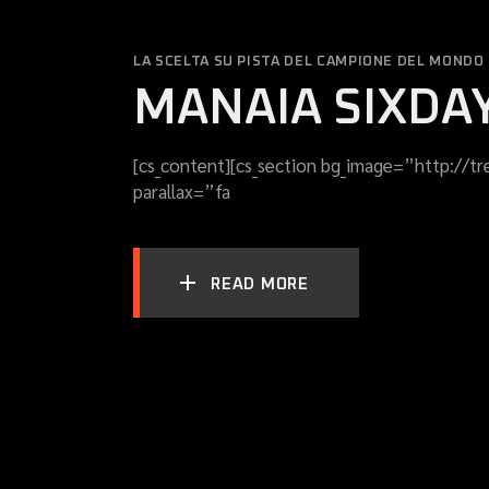
LA SCELTA SU PISTA DEL CAMPIONE DEL MOND
MANAIA SIXDA
[cs_content][cs_section bg_image=”http://t
parallax=”fa
READ MORE