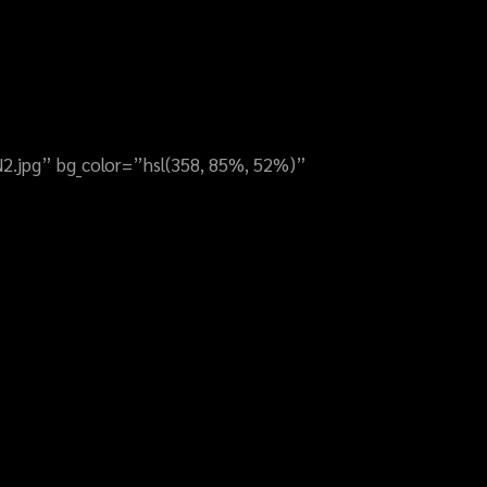
N2.jpg” bg_color=”hsl(358, 85%, 52%)”