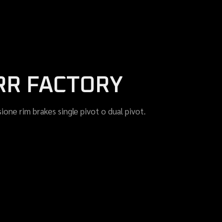
RR FACTORY
sione rim brakes single pivot o dual pivot.