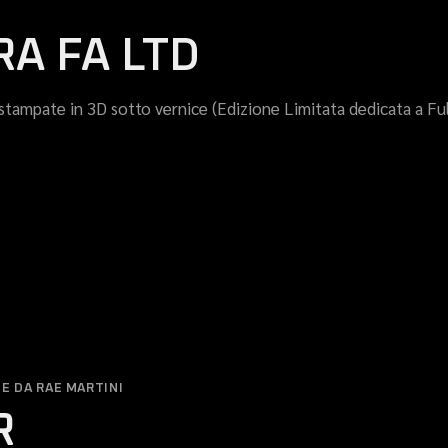
A FA LTD
o stampate in 3D sotto vernice (Edizione Limitata dedicata a Fu
E DA RAE MARTINI
R