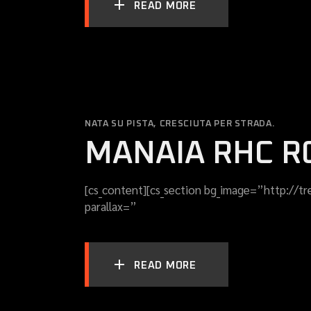
READ MORE
NATA SU PISTA, CRESCIUTA PER STRADA.
MANAIA RHC R
[cs_content][cs_section bg_image=”http://t
parallax=”
READ MORE