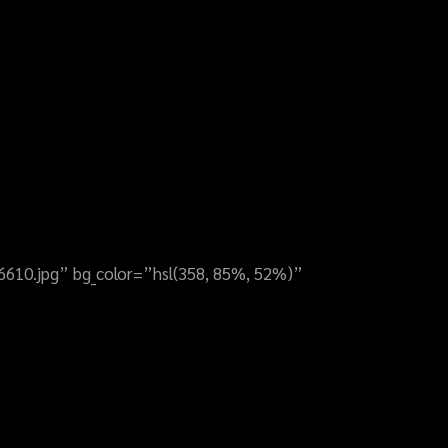
U6610.jpg” bg_color=”hsl(358, 85%, 52%)”