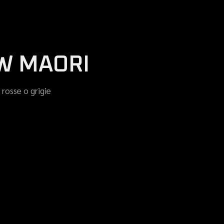
W MAORI
 rosse o grigie