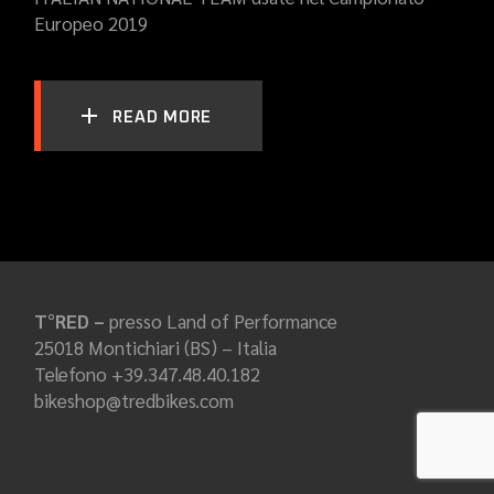
Europeo 2019
READ MORE
T°RED –
presso Land of Performance
25018 Montichiari (BS) – Italia
Telefono +39.347.48.40.182
bikeshop@tredbikes.com