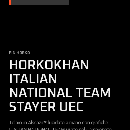
FIN HORKO
HORKOKHAN
ITALIAN
NATIONAL TEAM
STAYER UEC
Telaio in Alscazir® lucidato a mano con grafiche
ITALIAN NATIONAL TEAM usate nel Campionato