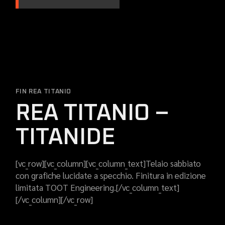
FIN REA TITANIO
REA TITANIO –
TITANIDE
[vc_row][vc_column][vc_column_text]Telaio sabbiato
con grafiche lucidate a specchio. Finitura in edizione
limitata TOOT Engineering.[/vc_column_text]
[/vc_column][/vc_row]