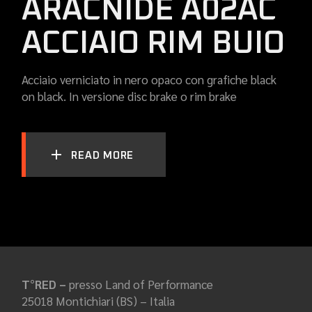
ARACNIDE A02AC
ACCIAIO RIM BUIO
Acciaio verniciato in nero opaco con grafiche black
on black. In versione disc brake o rim brake
READ MORE
T°RED –
presso Land of Performance
25018 Montichiari (BS) – Italia