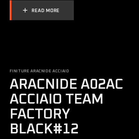
READ MORE
FINITURE ARACNIDE ACCIAIO
ARACNIDE A02AC
ACCIAIO TEAM
FACTORY
BLACK#12